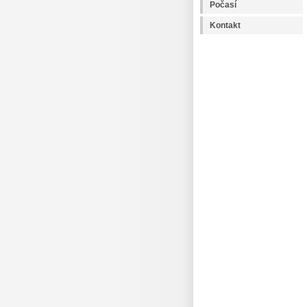
Počasí
Kontakt